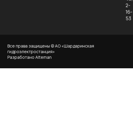
2-
Ко
16-
53
Все права защищены © АО «Шардаринская
гидроэлектростанция»
Разработано Alteman