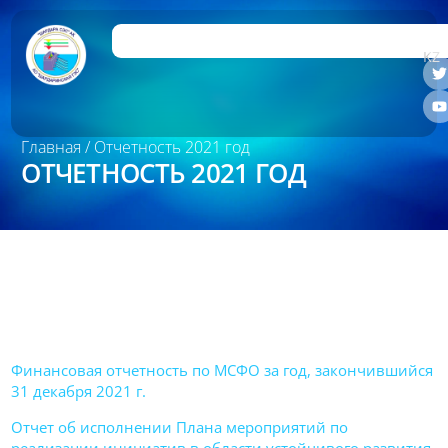
RU
KZ
Главная
/ Отчетность 2021 год
ОТЧЕТНОСТЬ 2021 ГОД
Финансовая отчетность по МСФО за год, закончившийся
31 декабря 2021 г.
Отчет об исполнении Плана мероприятий по