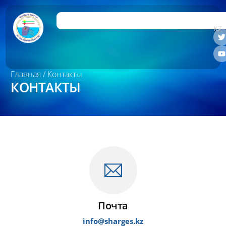
RU
KZ
Главная
/ Контакты
КОНТАКТЫ
Почта
info@
sharges.
kz