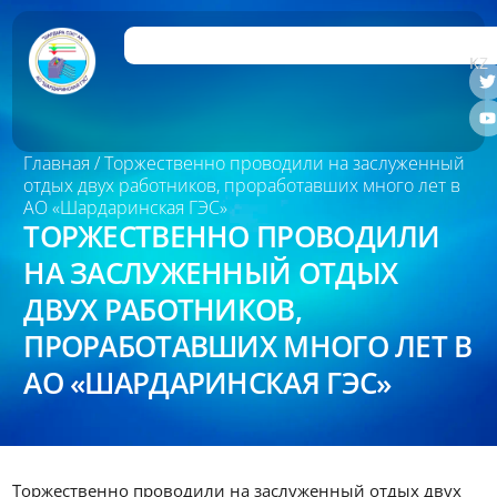
RU
KZ
Главная
/ Торжественно проводили на заслуженный
отдых двух работников, проработавших много лет в
АО «Шардаринская ГЭС»
ТОРЖЕСТВЕННО ПРОВОДИЛИ
НА ЗАСЛУЖЕННЫЙ ОТДЫХ
ДВУХ РАБОТНИКОВ,
ПРОРАБОТАВШИХ МНОГО ЛЕТ В
АО «ШАРДАРИНСКАЯ ГЭС»
Торжественно проводили на заслуженный отдых двух