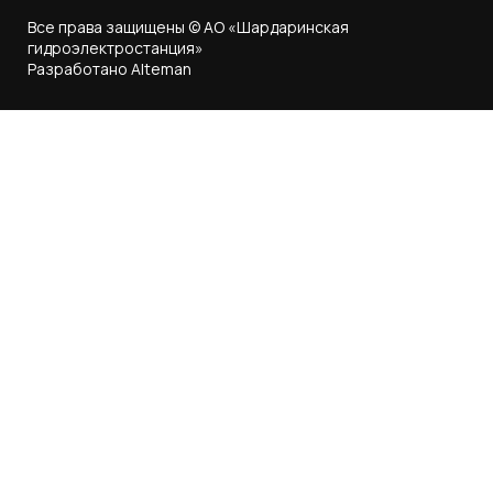
Все права защищены © АО «Шардаринская
гидроэлектростанция»
Разработано Alteman