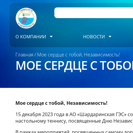
О КОМПАНИИ
НОВОСТИ
Главная
/ Мое сердце с тобой, Независимость!
МОЕ СЕРДЦЕ С ТОБ
Мое сердце с тобой, Независимость!
15 декабря 2023 года в АО «Шардаринская ГЭС» 
настольному теннису, посвященные Дню Независ
В рамках мероприятий, посвященных самому доро