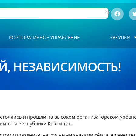
RU
KZ
КОРПОРАТИВНОЕ УПРАВЛЕНИЕ
ЗАКУПКИ
ОЙ, НЕЗАВИСИМОСТЬ!
состоялись и прошли на высоком организаторском уров
имости Республики Казахстан.
гому празднику, нагрудными знаками «Ардагер энергет