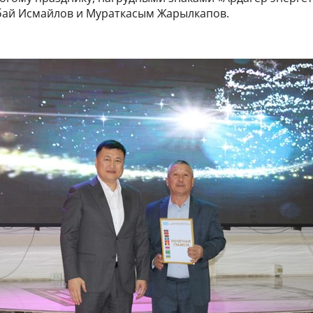
ай Исмайлов и Мураткасым Жарылкапов.